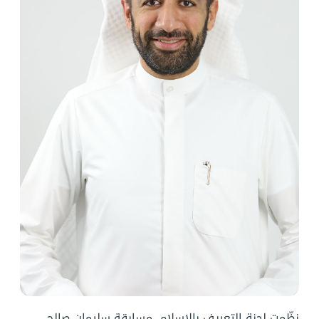
نظّمت لجنة التعريف بالإسلام، مسابقة سليمان صالح