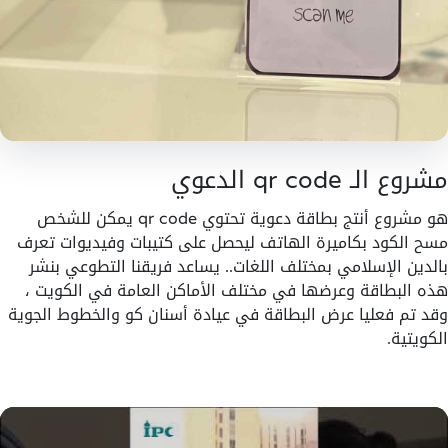
مشروع الـ qr code الدعوي
هو مشروع أنتج بطاقة دعوية تحتوي qr code يمكن للشخص
مسح الكود بكاميرة الهاتف ليحصل على كتيبات وفيديوات تعرف
بالدين الإسلامي بمختلف اللغات.. يساعد فريقنا التطوعي بنشر
هذه البطاقة وعرضها في مختلف الأماكن العامة في الكويت ،
وقد تم فعليا عرض البطاقة في عيادة أسنان كو والخطوط الجوية
الكويتية.