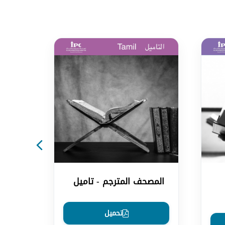
المصحف المترجم - تاميل
تحميل