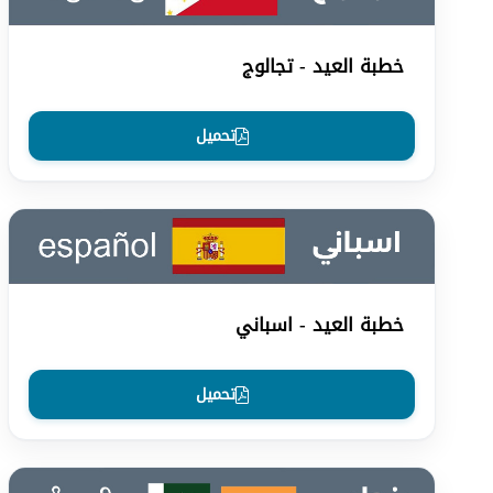
خطبة العيد - تجالوج
تحميل
خطبة العيد - اسباني
تحميل