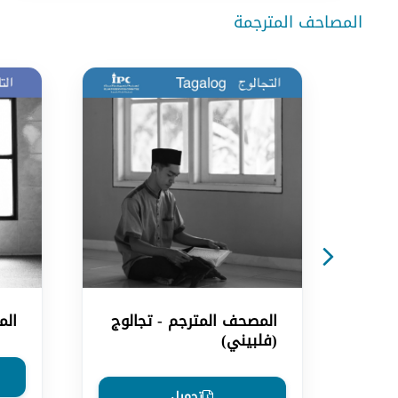
المصاحف المترجمة
المصحف المترجم - تجالوج
الم
(فلبيني)
تحميل