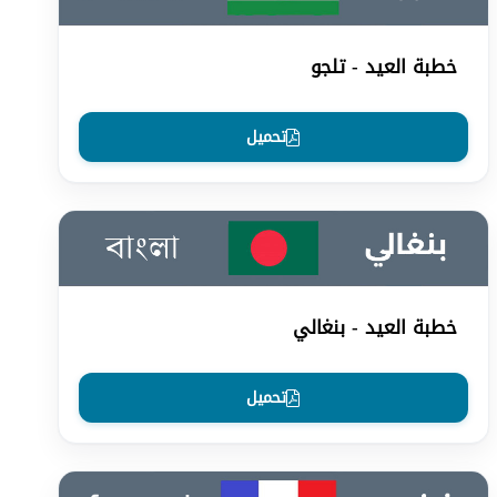
خطبة العيد - تلجو
تحميل
خطبة العيد - بنغالي
تحميل