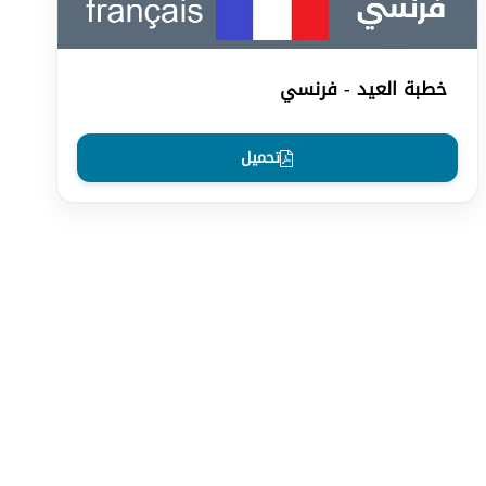
خطبة العيد - فرنسي
تحميل