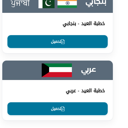
خطبة العيد - بنجابي
تحميل
خطبة العيد - عربي
تحميل