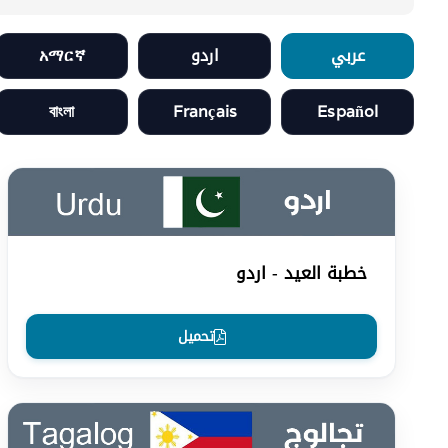
عربي
اردو
አማርኛ
বাংলা
Français
Español
خطبة العيد - اردو
تحميل