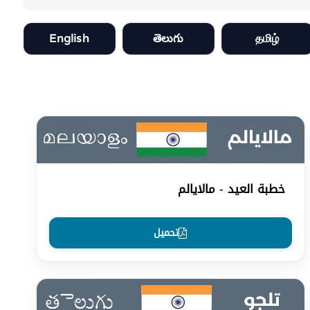
English
తెలుగు
தமிழ்
خطبة العيد - مالايالم
تحميل