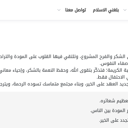
بلغني الاسلام
تواصل معنا
الشكر والفرح المشروع، وتلتقي فيها القلوب على المودة والتراحم
صفاء النفوس.
كريمة؛ فتذكّر بتقوى الله، وحفظ النعمة بالشكر، وإحياء معاني 
 الاحتفال فقط.
جديد العهد على الخير، وبناء مجتمع متماسك تسوده الرحمة، ويترجم 
تعظيم شعائره.
 المودة بين الناس.
دد على الخير.