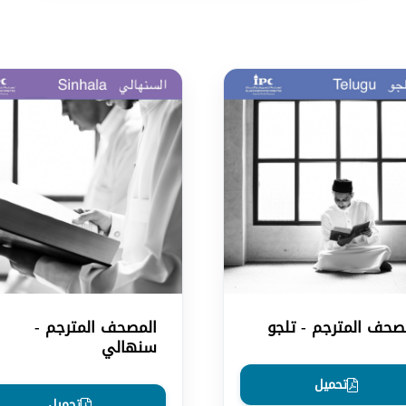
صحف المترجم - تلجو
المصحف المترجم -
سنهالي
تحميل
تحميل