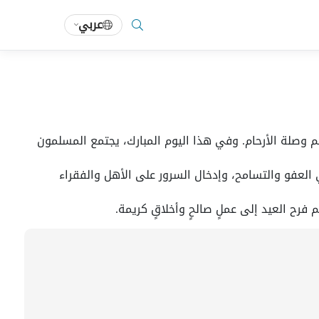
عربي
 وصلة الأرحام. وفي هذا اليوم المبارك، يجتمع المسلمون
العفو والتسامح، وإدخال السرور على الأهل والفقراء
فرح العيد إلى عملٍ صالحٍ وأخلاقٍ كريمة.