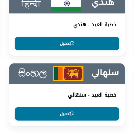
خطبة العيد - هندي
تحميل
خطبة العيد - سنهالي
تحميل