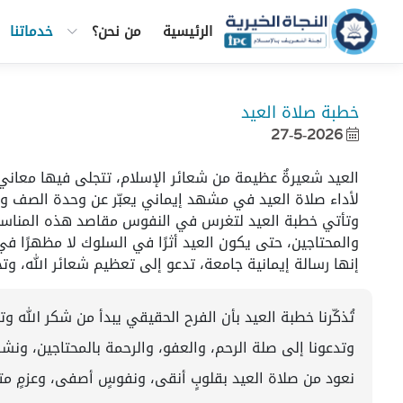
الرئيسية
من نحن؟
خدماتنا
خطبة صلاة العيد
27-5-2026

العيد شعيرةٌ عظيمة من شعائر الإسلام، تتجلى فيها معاني 
لأداء صلاة العيد في مشهد إيماني يعبّر عن وحدة الصف و
وتأتي خطبة العيد لتغرس في النفوس مقاصد هذه المناسبة ال
والمحتاجين، حتى يكون العيد أثرًا في السلوك لا مظهرًا في
إنها رسالة إيمانية جامعة، تدعو إلى تعظيم شعائر الله، وت
تُذكّرنا خطبة العيد بأن الفرح الحقيقي يبدأ من شكر الله و
وتدعونا إلى صلة الرحم، والعفو، والرحمة بالمحتاجين، ونشر
نعود من صلاة العيد بقلوبٍ أنقى، ونفوسٍ أصفى، وعزمٍ متج