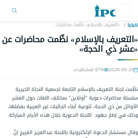
«التعريف بالإسلام» نظّمت محاضرات عن «عشر ذي الحجة»
اخبارنا
«التعريف بالإسلام» نظّمت محاضرات عن
«عشر ذي الحجة»
2026-05-20
679 المشاهدات
نظّمت لجنة التعريف بالإسلام التابعة لجمعية النجاة الخيرية
سلسلة محاضرات دعوية "أونلاين" بمختلف اللغات حول العشر
الأوائل من ذي الحجة، لتوعية أبناء الجاليات غير العربية بفضلها،
وذلك في إطار جهود اللجنة الدعوية خلال هذه الأيام المباركة.
وقال مستشار الدعوة الإلكترونية باللجنة عبدالعزيز الفريج إنَّ