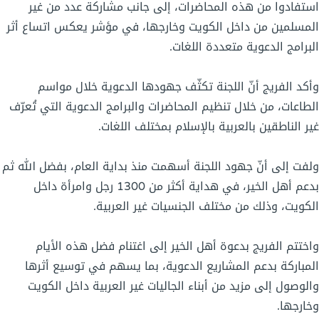
استفادوا من هذه المحاضرات، إلى جانب مشاركة عدد من غير
المسلمين من داخل الكويت وخارجها، في مؤشر يعكس اتساع أثر
البرامج الدعوية متعددة اللغات.
وأكد الفريج أنّ اللجنة تكثّف جهودها الدعوية خلال مواسم
الطاعات، من خلال تنظيم المحاضرات والبرامج الدعوية التي تُعرّف
غير الناطقين بالعربية بالإسلام بمختلف اللغات.
ولفت إلى أنّ جهود اللجنة أسهمت منذ بداية العام، بفضل الله ثم
بدعم أهل الخير، في هداية أكثر من 1300 رجل وامرأة داخل
الكويت، وذلك من مختلف الجنسيات غير العربية.
واختتم الفريج بدعوة أهل الخير إلى اغتنام فضل هذه الأيام
المباركة بدعم المشاريع الدعوية، بما يسهم في توسيع أثرها
والوصول إلى مزيد من أبناء الجاليات غير العربية داخل الكويت
وخارجها.