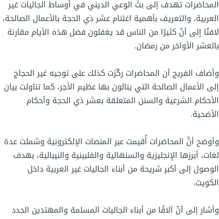
المحاضرات تهدف إلى بثِّ الوعي الديني في أوساط الجاليات غير
العربية، والتعريف بأهمية اغتنام عشر ذي الحجة بالأعمال الصالحة،
لافتًا إلى أنّ كثيرًا من الناس قد يغفلون فضل هذه الأيام مقارنة
بالعشر الأواخر من رمضان.
وأضاف الفريج أن المحاضرات ركّزت كذلك على توجيه غير الحجاج
إلى الأعمال الصالحة التي ينالون بها عظيم الأجر، كما تناولت بيان
الأحكام الشرعية والسنن المتعلقة بعشر ذي الحجة وأحكام
الأضحية.
وأوضح أنَّ المحاضرات أُقيمت عبر المنصات الإلكترونية وشملت عدة
لغات، أبرزها الإنجليزية والسنهالية والفلبينية والنيبالية، بهدف
الوصول إلى أكبر شريحة من أبناء الجاليات غير العربية داخل
الكويت.
وأشار إلى أنّ آلافًا من أبناء الجاليات المسلمة والمهتدين الجدد