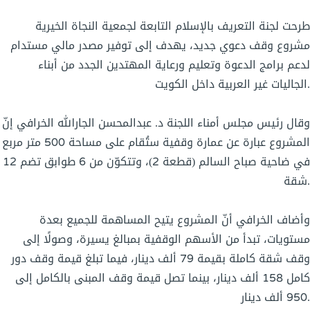
طرحت لجنة التعريف بالإسلام التابعة لجمعية النجاة الخيرية
مشروع وقف دعوي جديد، يهدف إلى توفير مصدر مالي مستدام
لدعم برامج الدعوة وتعليم ورعاية المهتدين الجدد من أبناء
الجاليات غير العربية داخل الكويت.
وقال رئيس مجلس أمناء اللجنة د. عبدالمحسن الجارالله الخرافي إنّ
المشروع عبارة عن عمارة وقفية ستُقام على مساحة 500 متر مربع
في ضاحية صباح السالم (قطعة 2)، وتتكوّن من 6 طوابق تضم 12
شقة.
وأضاف الخرافي أنّ المشروع يتيح المساهمة للجميع بعدة
مستويات، تبدأ من الأسهم الوقفية بمبالغ يسيرة، وصولًا إلى
وقف شقة كاملة بقيمة 79 ألف دينار، فيما تبلغ قيمة وقف دور
كامل 158 ألف دينار، بينما تصل قيمة وقف المبنى بالكامل إلى
950 ألف دينار.