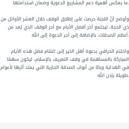
ما يعكس أهمية دعم المشاريع الدعوية وضمان استدامتها.
وأوضح أنّ اللجنة حرصت على إطلاق الوقف خلال العشر الأوائل من
ذي الحجة، ليجتمع أجر أفضل الأيام مع أجر الوقف الذي يُعد من
أعظم الصدقات، بالإضافة إلى أجر الدعوة إلى الله.
واختتم الخرافي بدعوة أهل الخير إلى اغتنام فضل هذه الأيام
المباركة بالمساهمة في وقف التعريف بالإسلام، ليكون سهمًا
في الهداية وبابًا من أبواب الصدقة الجارية التي يمتد أثرها لأعوام
طويلة بإذن الله.