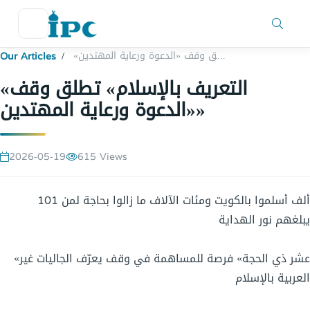
«التعريف بالإسلام» تطلق وقف «الدعوة ورعاية المهتدين»
Our Articles
«التعريف بالإسلام» تطلق وقف
«الدعوة ورعاية المهتدين»
2026-05-19
615 Views
101 ألف أسلموا بالكويت ومئات الآلاف ما زالوا بحاجة لمن
يبلغهم نور الهداية
«عشر ذي الحجة» فرصة للمساهمة في وقف يعرّف الجاليات غير
العربية بالإسلام