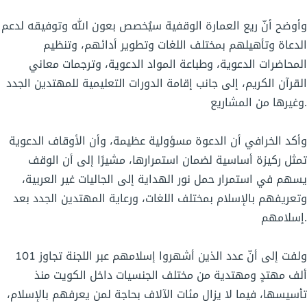
وأوضح أنّ ريع العمارة الوقفية سيُخصص بعون الله وتوفيقه لدعم
الدعاة وتأهيلهم بمختلف اللغات وتطوير أدائهم، وتنظيم
المحاضرات الدعوية، وطباعة المواد الدعوية، وترجمات معاني
القرآن الكريم، إلى جانب إقامة الدورات التعليمية للمهتدين الجدد
وغيرها من المشاريع.
وأكد الخرافي أن الدعوة مسؤولية عظيمة، وأن الأوقاف الدعوية
تمثل ركيزة أساسية لضمان استمرارها، مشيرًا إلى أن الوقف
يسهم في استمرار حمل نور الهداية إلى الجاليات غير العربية،
وتعريفهم بالإسلام بمختلف اللغات، ورعاية المهتدين الجدد بعد
إسلامهم.
ولفت إلى أنّ عدد الذين أشهروا إسلامهم عبر اللجنة تجاوز 101
ألف مهتدٍ ومهتدية من مختلف الجنسيات داخل الكويت منذ
تأسيسها، فيما لا يزال مئات الآلاف بحاجة لمن يعرفهم بالإسلام،